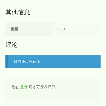
其他信息
重量
150 g
评论
目前还没有评论
您在
登录
后才可发表评价。