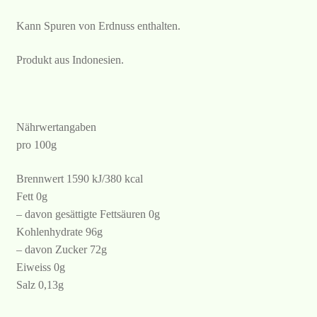
Kann Spuren von Erdnuss enthalten.
Produkt aus Indonesien.
Nährwertangaben
pro 100g
Brennwert 1590 kJ/380 kcal
Fett 0g
– davon gesättigte Fettsäuren 0g
Kohlenhydrate 96g
– davon Zucker 72g
Eiweiss 0g
Salz 0,13g