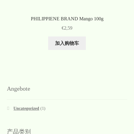
PHILIPPIENE BRAND Mango 100g
€
2,59
加入购物车
Angebote
Uncategorized
(1)
产品类别