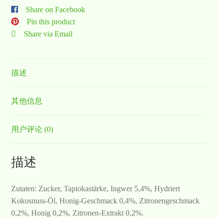
Share on Facebook
Pin this product
Share via Email
描述
其他信息
用户评论 (0)
描述
Zutaten: Zucker, Tapiokastärke, Ingwer 5,4%, Hydriert
Kokosnuss-Öl, Honig-Geschmack 0,4%, Zitronengeschmack
0,2%, Honig 0,2%, Zitronen-Extrakt 0,2%.