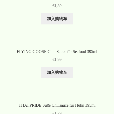
€
1,89
加入购物车
FLYING GOOSE Chili Sauce für Seafood 395ml
€
1,99
加入购物车
THAI PRIDE Süße Chilisauce für Huhn 395ml
€
1,79