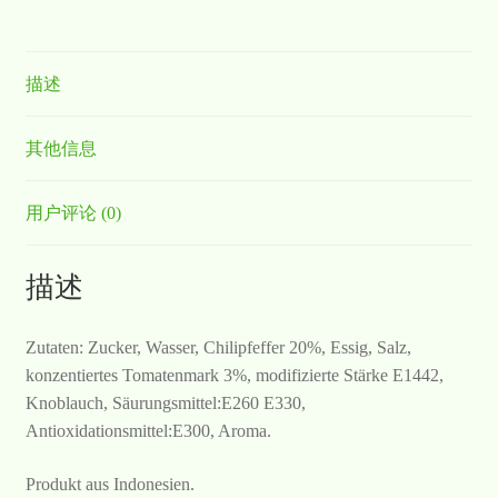
描述
其他信息
用户评论 (0)
描述
Zutaten: Zucker, Wasser, Chilipfeffer 20%, Essig, Salz,
konzentiertes Tomatenmark 3%, modifizierte Stärke E1442,
Knoblauch, Säurungsmittel:E260 E330,
Antioxidationsmittel:E300, Aroma.
Produkt aus Indonesien.