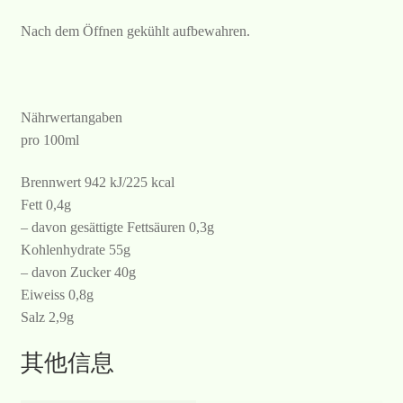
Nach dem Öffnen gekühlt aufbewahren.
Nährwertangaben
pro 100ml
Brennwert 942 kJ/225 kcal
Fett 0,4g
– davon gesättigte Fettsäuren 0,3g
Kohlenhydrate 55g
– davon Zucker 40g
Eiweiss 0,8g
Salz 2,9g
其他信息