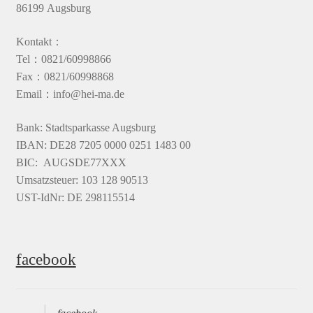
86199 Augsburg
Kontakt：
Tel：0821/60998866
Fax：0821/60998868
Email：info@hei-ma.de
Bank: Stadtsparkasse Augsburg
IBAN: DE28 7205 0000 0251 1483 00
BIC: AUGSDE77XXX
Umsatzsteuer: 103 128 90513
UST-IdNr: DE 298115514
facebook