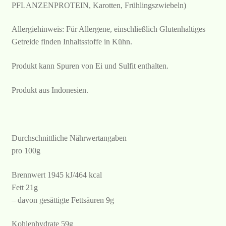
PFLANZENPROTEIN, Karotten, Frühlingszwiebeln)
Allergiehinweis: Für Allergene, einschließlich Glutenhaltiges
Getreide finden Inhaltsstoffe in Kühn.
Produkt kann Spuren von Ei und Sulfit enthalten.
Produkt aus Indonesien.
Durchschnittliche Nährwertangaben
pro 100g
Brennwert 1945 kJ/464 kcal
Fett 21g
– davon gesättigte Fettsäuren 9g
Kohlenhydrate 59g