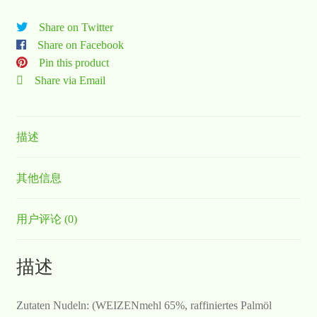
Share on Twitter
Share on Facebook
Pin this product
Share via Email
描述
其他信息
用户评论 (0)
描述
Zutaten Nudeln: (WEIZENmehl 65%, raffiniertes Palmöl