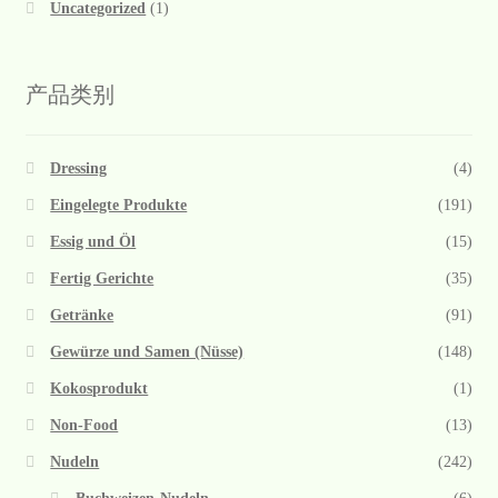
Uncategorized
(1)
产品类别
Dressing
(4)
Eingelegte Produkte
(191)
Essig und Öl
(15)
Fertig Gerichte
(35)
Getränke
(91)
Gewürze und Samen (Nüsse)
(148)
Kokosprodukt
(1)
Non-Food
(13)
Nudeln
(242)