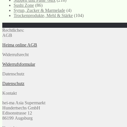
Suppen und Paste -Mix
(218)
Sushi Zone
(86)
Syrup, Zucker & Marmelade
(4)
Trockenprodukte, Mehl & Stärke
(104)
Rechtliches:
AGB
Heima online AGB
Widerrufsrecht
Widerrufsformular
Datenschutz
Datenschutz
Kontakt
hei-ma Asia Supermarkt
Hundertsechs GmbH
Edisonstrasse 12
86199 Augsburg